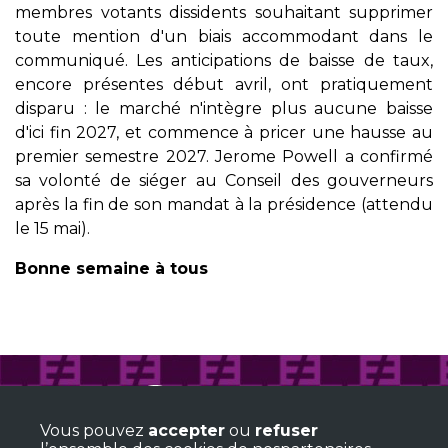
membres votants dissidents souhaitant supprimer
toute mention d'un biais accommodant dans le
communiqué. Les anticipations de baisse de taux,
encore présentes début avril, ont pratiquement
disparu : le marché n'intègre plus aucune baisse
d'ici fin 2027, et commence à pricer une hausse au
premier semestre 2027. Jerome Powell a confirmé
sa volonté de siéger au Conseil des gouverneurs
après la fin de son mandat à la présidence (attendu
le 15 mai).
Bonne semaine à tous
TALEER SAS
+33(0)6 15 42 10 70
Vous pouvez
accepter
ou
refuser
8 rue Jean Nogues
33110 Le Bouscat