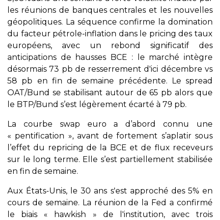
les réunions de banques centrales et les nouvelles
géopolitiques. La séquence confirme la domination
du facteur pétrole-inflation dans le pricing des taux
européens, avec un rebond significatif des
anticipations de hausses BCE : le marché intègre
désormais 73 pb de resserrement d'ici décembre vs
58 pb en fin de semaine précédente. Le spread
OAT/Bund se stabilisant autour de 65 pb alors que
le BTP/Bund s’est légèrement écarté à 79 pb.
La courbe swap euro a d’abord connu une
« pentification », avant de fortement s’aplatir sous
l’effet du repricing de la BCE et de flux receveurs
sur le long terme. Elle s’est partiellement stabilisée
en fin de semaine.
Aux États-Unis, le 30 ans s'est approché des 5% en
cours de semaine. La réunion de la Fed a confirmé
le biais « hawkish » de l'institution, avec trois