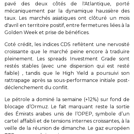
pavé des deux côtés de l'Atlantique, porté
mécaniquement par la dynamique haussière des
taux. Les marchés asiatiques ont clôturé un mois
d'avril en territoire positif, entre fermetures liées à la
Golden Week et prise de bénéfices.
Coté crédit, les indices CDS reflètent une nervosité
croissante que le marché peine encore à traduire
pleinement. Les spreads Investment Grade sont
restés stables (avec une dispersion qui est resté
faible) , tandis que le High Yield a poursuivi son
rattrapage après sa sous-performance initiale post-
déclenchement du conflit.
Le pétrole a dominé la semaine (+12%) sur fond de
blocage d’Ormuz. Le fait marquant reste la sortie
des Émirats arabes unis de l’OPEP, symbole d’un
cartel affaibli et de tensions internes croissantes, à la
veille de la réunion de dimanche. Le gaz européen