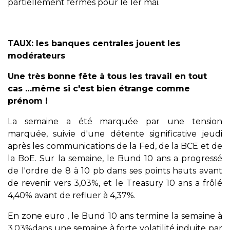
partiellement fermés pour le 1er mai.
TAUX: les banques centrales jouent les
modérateurs
Une très bonne fête à tous les travail en tout
cas …même si c'est bien étrange comme
prénom !
La semaine a été marquée par une tension
marquée, suivie d'une détente significative jeudi
après les communications de la Fed, de la BCE et de
la BoE. Sur la semaine, le Bund 10 ans a progressé
de l'ordre de 8 à 10 pb dans ses points hauts avant
de revenir vers 3,03%, et le Treasury 10 ans a frôlé
4,40% avant de refluer à 4,37%.
En zone euro , le Bund 10 ans termine la semaine à
3,03%dans une semaine à forte volatilité induite par