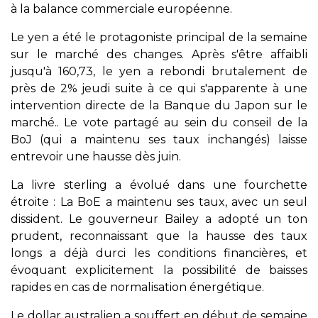
à la balance commerciale européenne.
Le yen a été le protagoniste principal de la semaine
sur le marché des changes. Après s'être affaibli
jusqu'à 160,73, le yen a rebondi brutalement de
près de 2% jeudi suite à ce qui s'apparente à une
intervention directe de la Banque du Japon sur le
marché.. Le vote partagé au sein du conseil de la
BoJ (qui a maintenu ses taux inchangés) laisse
entrevoir une hausse dès juin.
La livre sterling a évolué dans une fourchette
étroite : La BoE a maintenu ses taux, avec un seul
dissident. Le gouverneur Bailey a adopté un ton
prudent, reconnaissant que la hausse des taux
longs a déjà durci les conditions financières, et
évoquant explicitement la possibilité de baisses
rapides en cas de normalisation énergétique.
Le dollar australien a souffert en début de semaine