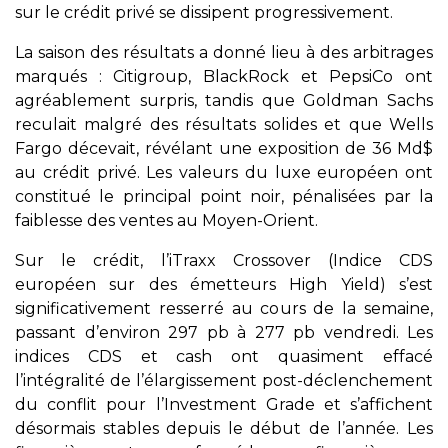
sur le crédit privé se dissipent progressivement.
La saison des résultats a donné lieu à des arbitrages
marqués : Citigroup, BlackRock et PepsiCo ont
agréablement surpris, tandis que Goldman Sachs
reculait malgré des résultats solides et que Wells
Fargo décevait, révélant une exposition de 36 Md$
au crédit privé. Les valeurs du luxe européen ont
constitué le principal point noir, pénalisées par la
faiblesse des ventes au Moyen-Orient.
Sur le crédit, l’iTraxx Crossover (Indice CDS
européen sur des émetteurs High Yield) s’est
significativement resserré au cours de la semaine,
passant d’environ 297 pb à 277 pb vendredi. Les
indices CDS et cash ont quasiment effacé
l’intégralité de l’élargissement post-déclenchement
du conflit pour l’Investment Grade et s’affichent
désormais stables depuis le début de l’année. Les