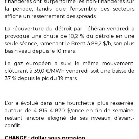
financières ont surperformé les non-financières sur
la période, tandis que l’ensemble des secteurs
affiche un resserrement des spreads.
La réouverture du détroit par Téhéran vendredi a
provoqué une chute de 10,2 % du pétrole en une
seule séance, ramenant le Brent à 89,2 $/b, son plus
bas niveau depuis le 10 mars.
Le gaz européen a suivi le même mouvement,
clôturant à 39,0 €/MWh vendredi, soit une baisse de
37 % depuis le pic du 19 mars.
L’or a évolué dans une fourchette plus resserrée,
autour de 4 815–4 870 $/once en fin de semaine,
restant encore éloigné de ses niveaux d’avant-
conflit.
CHANGE : dollar sous pression