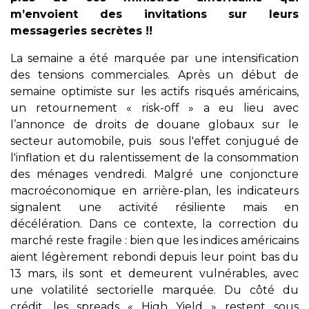
m’envoient des invitations sur leurs
messageries secrètes !!
La semaine a été marquée par une intensification
des tensions commerciales. Après un début de
semaine optimiste sur les actifs risqués américains,
un retournement « risk-off » a eu lieu avec
l’annonce de droits de douane globaux sur le
secteur automobile, puis
sous l'effet conjugué de
l'inflation et du ralentissement de la consommation
des ménages vendredi. Malgré une conjoncture
macroéconomique en arrière-plan, les indicateurs
signalent une activité résiliente mais en
décélération. Dans ce contexte, la correction du
marché reste fragile : bien que les indices américains
aient légèrement rebondi depuis leur point bas du
13 mars, ils sont et demeurent vulnérables, avec
une volatilité sectorielle marquée. Du côté du
crédit, les spreads « High Yield » restent sous